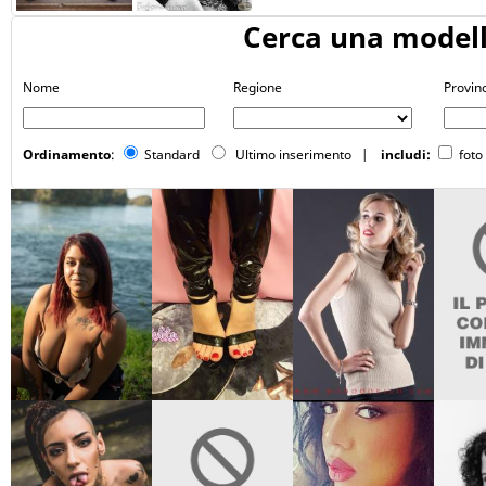
Cerca una model
Nome
Regione
Provin
Ordinamento
:
Standard
Ultimo inserimento
|
includi:
foto