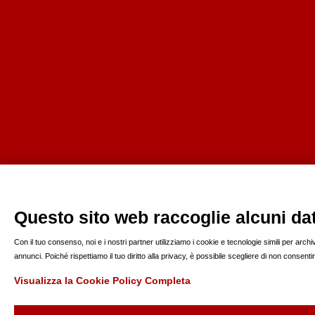
Questo sito web raccoglie alcuni dati
Con il tuo consenso, noi e i nostri partner utilizziamo i cookie e tecnologie simili per arc
annunci. Poiché rispettiamo il tuo diritto alla privacy, è possibile scegliere di non consen
Visualizza la Cookie Policy Completa