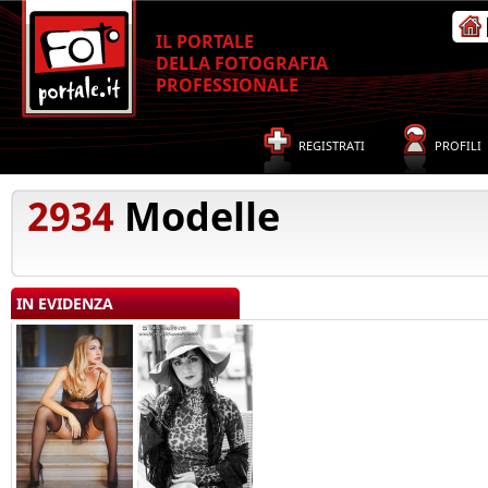
IL PORTALE
DELLA FOTOGRAFIA
PROFESSIONALE
REGISTRATI
PROFILI
2934
Modelle
IN EVIDENZA