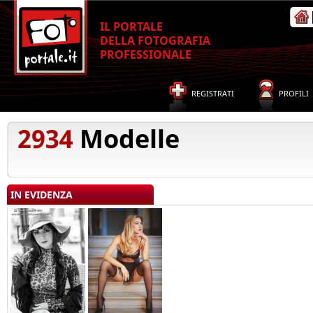
IL PORTALE
DELLA FOTOGRAFIA
PROFESSIONALE
REGISTRATI
PROFILI
2934
Modelle
IN EVIDENZA