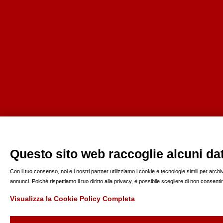
Questo sito web raccoglie alcuni dati
Con il tuo consenso, noi e i nostri partner utilizziamo i cookie e tecnologie simili per arc
annunci. Poiché rispettiamo il tuo diritto alla privacy, è possibile scegliere di non consen
Visualizza la Cookie Policy Completa