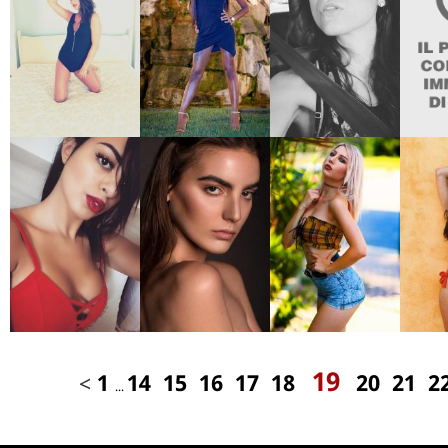
19
<
1
14
15
16
17
18
20
21
2
...