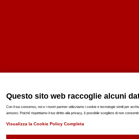
Questo sito web raccoglie alcuni dati
Con il tuo consenso, noi e i nostri partner utilizziamo i cookie e tecnologie simili per arc
annunci. Poiché rispettiamo il tuo diritto alla privacy, è possibile scegliere di non consen
Visualizza la Cookie Policy Completa