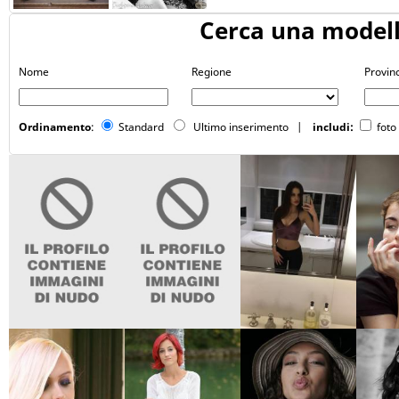
Cerca una model
Nome
Regione
Provin
Ordinamento
:
Standard
Ultimo inserimento
|
includi:
foto