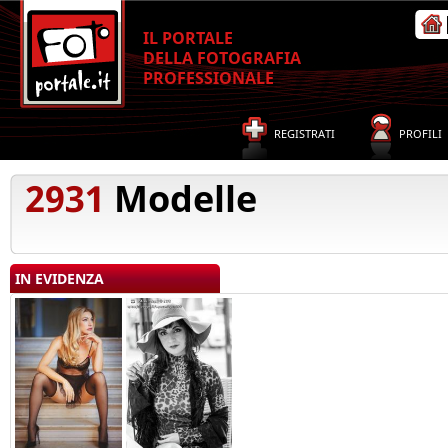
IL PORTALE
DELLA FOTOGRAFIA
PROFESSIONALE
REGISTRATI
PROFILI
2931
Modelle
IN EVIDENZA