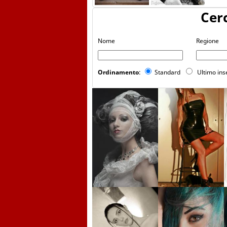
Cer
Nome
Regione
Ordinamento
:
Standard
Ultimo in