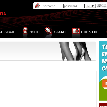
Password
dimenticat
FIA
REGISTRATI
PROFILI
ANNUNCI
FOTO SCHOOL