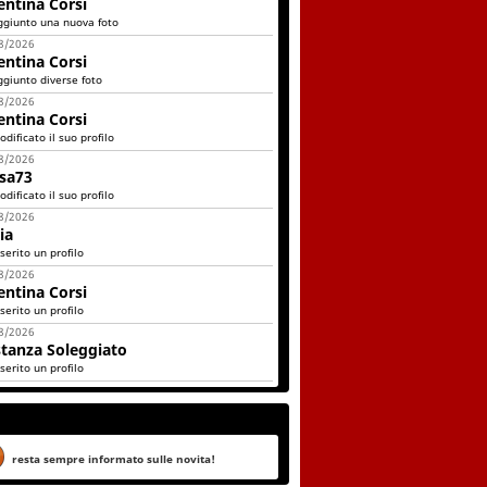
entina Corsi
ggiunto una nuova foto
8/2026
entina Corsi
ggiunto diverse foto
8/2026
entina Corsi
dificato il suo profilo
8/2026
sa73
dificato il suo profilo
8/2026
ia
serito un profilo
8/2026
entina Corsi
serito un profilo
8/2026
tanza Soleggiato
serito un profilo
resta sempre informato sulle novita!