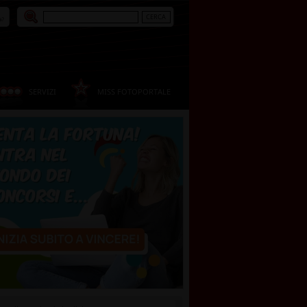
a?
SERVIZI
MISS FOTOPORTALE