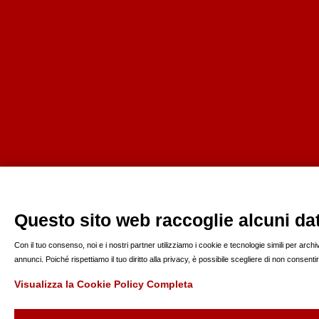
Questo sito web raccoglie alcuni dati
Con il tuo consenso, noi e i nostri partner utilizziamo i cookie e tecnologie simili per arc
annunci. Poiché rispettiamo il tuo diritto alla privacy, è possibile scegliere di non consen
Visualizza la Cookie Policy Completa