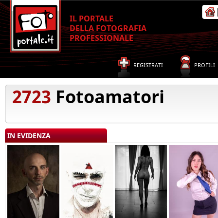
IL PORTALE
DELLA FOTOGRAFIA
PROFESSIONALE
REGISTRATI
PROFILI
2723
Fotoamatori
IN EVIDENZA