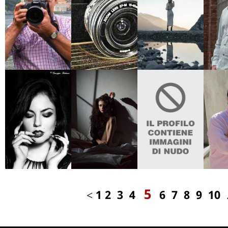
5
<
1
2
3
4
6
7
8
9
10